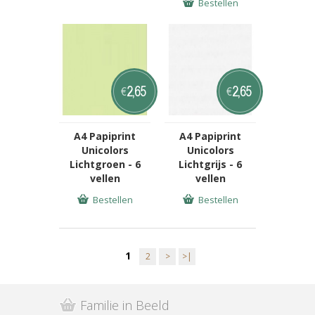
Bestellen
2,65
2,65
€
€
A4 Papiprint
A4 Papiprint
Unicolors
Unicolors
Lichtgroen - 6
Lichtgrijs - 6
vellen
vellen
Bestellen
Bestellen
1
2
>
>|
Familie in Beeld