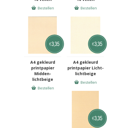
Bestellen
Bestellen
3,35
3,35
€
€
A4 gekleurd
A4 gekleurd
printpapier
printpapier Licht-
Midden-
lichtbeige
lichtbeige
Bestellen
Bestellen
3,35
€