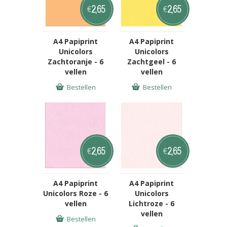
2,65
2,65
€
€
A4 Papiprint
A4 Papiprint
Unicolors
Unicolors
Zachtoranje - 6
Zachtgeel - 6
vellen
vellen
Bestellen
Bestellen
2,65
2,65
€
€
A4 Papiprint
A4 Papiprint
Unicolors Roze - 6
Unicolors
vellen
Lichtroze - 6
vellen
Bestellen