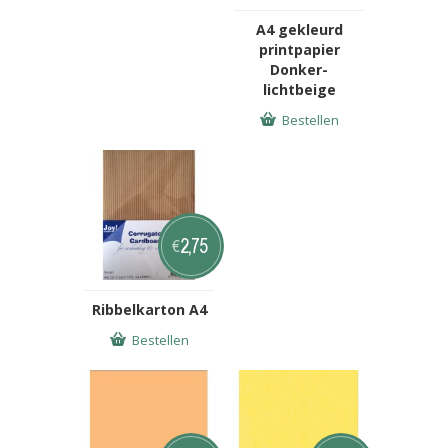
A4 gekleurd
printpapier
Donker-
lichtbeige
Bestellen
2,75
€
Ribbelkarton A4
Bestellen