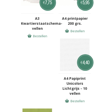
7,75
5,95
€
€
A3
A4 printpapier
Kwartierstaatschema-
200 grs.
vellen
Bestellen
Bestellen
4,40
€
A4 Papiprint
Unicolors
Lichtgrijs - 10
vellen
Bestellen