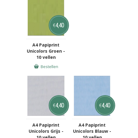
4,40
€
A4 Papiprint
Unicolors Groen -
10 vellen
Bestellen
4,40
4,40
€
€
A4 Papiprint
A4 Papiprint
Unicolors Grijs -
Unicolors Blauw -
10 vellen
10 vellen