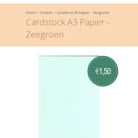
Home
>
Zoeken
>
Cardstock A3 Papier - Zeegroen
Cardstock A3 Papier -
Zeegroen
1,50
€