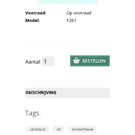
Voorraad:
Op voorraad
Model:
F267
BESTELLEN
Aantal:
OMSCHRIJVING
Tags:
cardstock
a3
donkerblauw