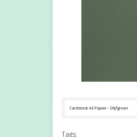
Cardstock A3 Papier - Olijfgroen
Tags: