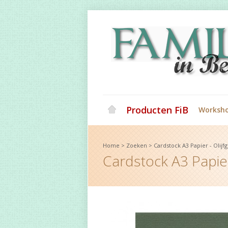
Producten FiB
Worksh
Home
>
Zoeken
>
Cardstock A3 Papier - Olijf
Cardstock A3 Papier