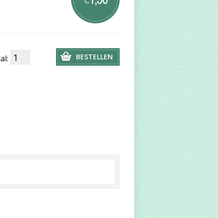
BESTELLEN
al: