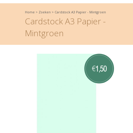
Home
>
Zoeken
>
Cardstock A3 Papier - Mintgroen
Cardstock A3 Papier -
Mintgroen
1,50
€