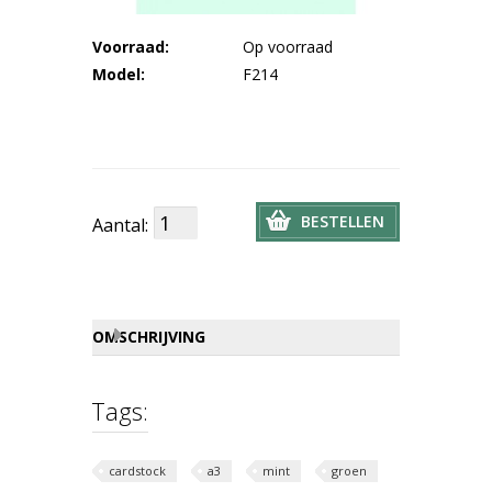
Voorraad:
Op voorraad
Model:
F214
BESTELLEN
Aantal:
OMSCHRIJVING
Tags:
cardstock
a3
mint
groen