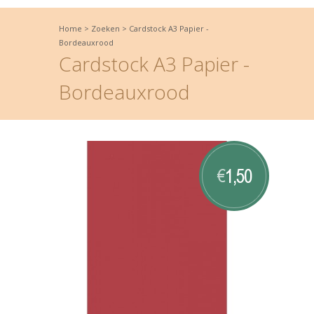
Home
>
Zoeken
>
Cardstock A3 Papier -
Bordeauxrood
Cardstock A3 Papier -
Bordeauxrood
1,50
€