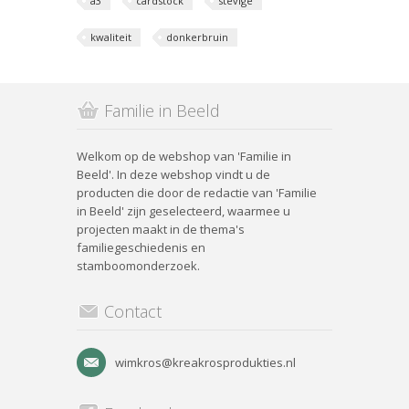
a3
cardstock
stevige
kwaliteit
donkerbruin
Familie in Beeld
Welkom op de webshop van 'Familie in
Beeld'. In deze webshop vindt u de
producten die door de redactie van 'Familie
in Beeld' zijn geselecteerd, waarmee u
projecten maakt in de thema's
familiegeschiedenis en
stamboomonderzoek.
Contact
wimkros@kreakrosprodukties.nl