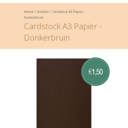
Home
>
Zoeken
>
Cardstock A3 Papier -
Donkerbruin
Cardstock A3 Papier -
Donkerbruin
1,50
€