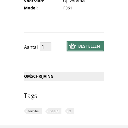
Voorraad:
Op voorraad
Model:
F061
BESTELLEN
Aantal:
OMSCHRIJVING
Tags:
familie
beeld
2