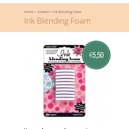
Home
>
Zoeken
>
Ink Blending Foam
Ink Blending Foam
5,50
€