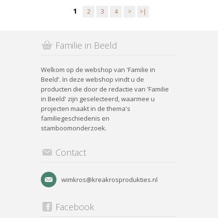
1
2
3
4
>
>|
Familie in Beeld
Welkom op de webshop van 'Familie in
Beeld'. In deze webshop vindt u de
producten die door de redactie van 'Familie
in Beeld' zijn geselecteerd, waarmee u
projecten maakt in de thema's
familiegeschiedenis en
stamboomonderzoek.
Contact
wimkros@kreakrosprodukties.nl
Facebook