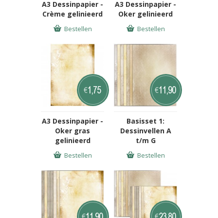
A3 Dessinpapier -
A3 Dessinpapier -
Crème gelinieerd
Oker gelinieerd
Bestellen
Bestellen
1,75
11,90
€
€
A3 Dessinpapier -
Basisset 1:
Oker gras
Dessinvellen A
gelinieerd
t/m G
Bestellen
Bestellen
11,90
23,80
€
€