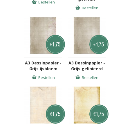
Bestellen
Bestellen
1,75
1,75
€
€
A3 Dessinpapier -
A3 Dessinpapier -
Grijs ijsbloem
Grijs gelinieerd
Bestellen
Bestellen
1,75
1,75
€
€