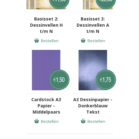
Basisset 2:
Basisset 3:
Dessinvellen H
Dessinvellen A
t/m N
t/m N
Bestellen
Bestellen
1,50
1,75
€
€
Cardstock A3
A3 Dessinpapier -
Papier -
Donkerblauw
Middelpaars
Tekst
Bestellen
Bestellen