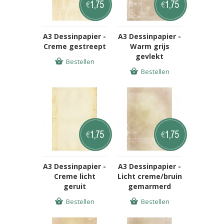
1,75
1,75
€
€
A3 Dessinpapier -
A3 Dessinpapier -
Creme gestreept
Warm grijs
gevlekt
Bestellen
Bestellen
1,75
1,75
€
€
A3 Dessinpapier -
A3 Dessinpapier -
Creme licht
Licht creme/bruin
geruit
gemarmerd
Bestellen
Bestellen