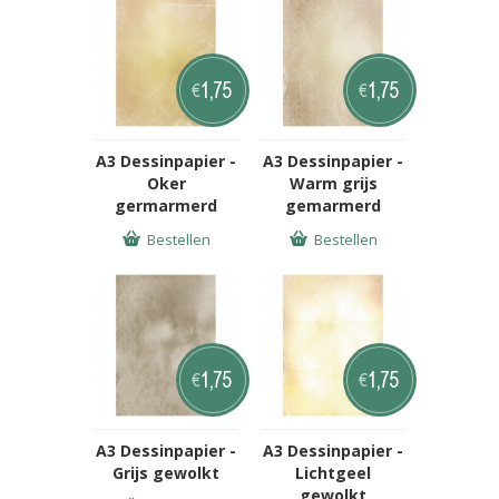
1,75
1,75
€
€
A3 Dessinpapier -
A3 Dessinpapier -
Oker
Warm grijs
germarmerd
gemarmerd
Bestellen
Bestellen
1,75
1,75
€
€
A3 Dessinpapier -
A3 Dessinpapier -
Grijs gewolkt
Lichtgeel
gewolkt