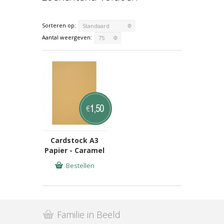
Sorteren op:
Standaard
Aantal weergeven:
75
1,50
€
Cardstock A3
Papier - Caramel
Bestellen
Familie in Beeld