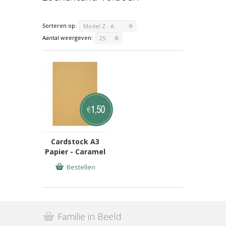
Sorteren op:
Model Z - A
Aantal weergeven:
25
1,50
€
Cardstock A3
Papier - Caramel
Bestellen
Familie in Beeld