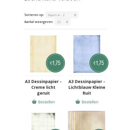
Sorteren op:
Naam A - Z
Aantal weergeven:
25
1,75
1,75
€
€
A3 Dessinpapier -
A3 Dessinpapier -
Creme licht
Lichtblauw Kleine
geruit
Ruit
Bestellen
Bestellen