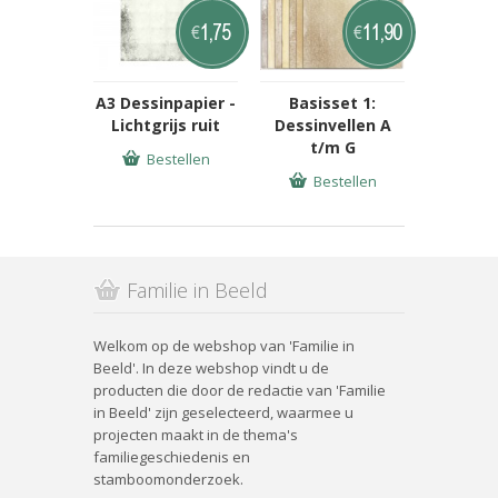
1,75
11,90
€
€
A3 Dessinpapier -
Basisset 1:
Lichtgrijs ruit
Dessinvellen A
t/m G
Bestellen
Bestellen
Familie in Beeld
Welkom op de webshop van 'Familie in
Beeld'. In deze webshop vindt u de
producten die door de redactie van 'Familie
in Beeld' zijn geselecteerd, waarmee u
projecten maakt in de thema's
familiegeschiedenis en
stamboomonderzoek.