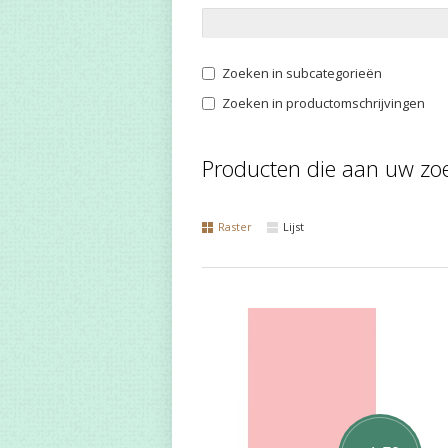
Zoeken in subcategorieën
Zoeken in productomschrijvingen
Producten die aan uw zoe
Raster
Lijst