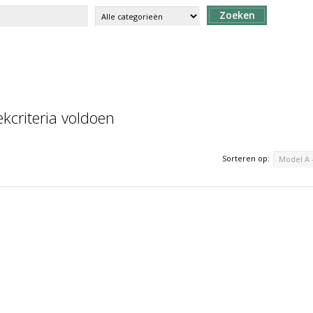
Zoeken
kcriteria voldoen
Sorteren op:
Model A 