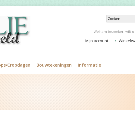
Welkom bezoeker, wilt u
Mijn account
Winkelw
ops/Cropdagen
Bouwtekeningen
Informatie