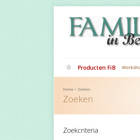
Producten FiB
Worksh
Home
>
Zoeken
Zoeken
Zoekcriteria