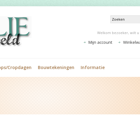
Welkom bezoeker, wilt u
Mijn account
Winkelw
ops/Cropdagen
Bouwtekeningen
Informatie