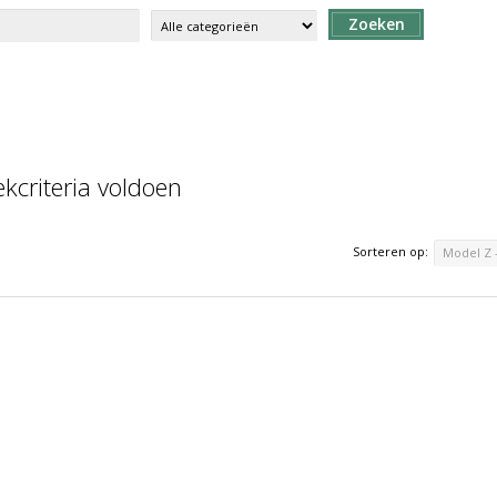
Zoeken
kcriteria voldoen
Sorteren op:
Model Z 