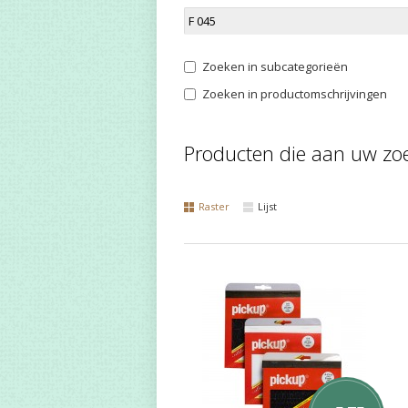
Zoeken in subcategorieën
Zoeken in productomschrijvingen
Producten die aan uw zoe
Raster
Lijst