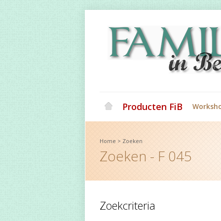
Producten FiB
Worksh
Home
>
Zoeken
Zoeken - F 045
Zoekcriteria