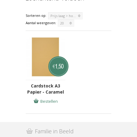
Sorteren op:
Prijs laag > hoog
Aantal weergeven:
20
1,50
€
Cardstock A3
Papier - Caramel
Bestellen
Familie in Beeld