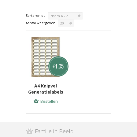
Sorteren op:
Naam A - Z
Aantal weergeven:
20
1,05
€
A4 Knipvel
Generatielabels
Bestellen
Familie in Beeld